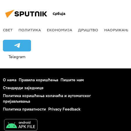
Србија
СВЕТ
ПОЛИТИКА
ЕКОНОМИЈА
ДРУШТВО
НАОРУЖАЊЕ
Telegram
О нама
Правила коришћења
Пишите нам
Стандарди заједнице
Политика коришћења колачића и аутоматског
пријављивања
Политика приватности
Privacy Feedback