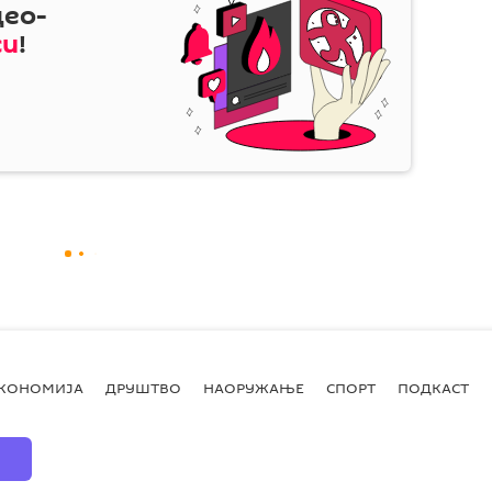
део-
си
!
КОНОМИЈА
ДРУШТВО
НАОРУЖАЊЕ
СПОРТ
ПОДКАСТ