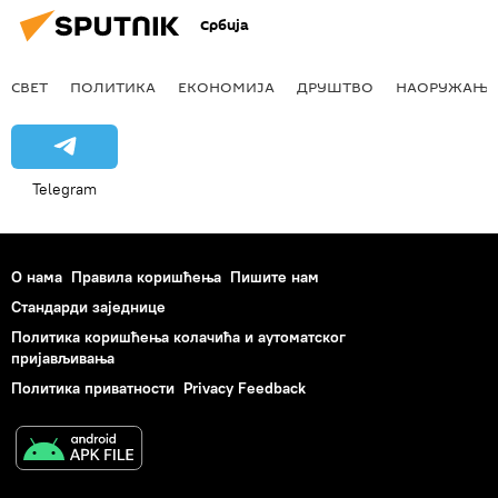
Србија
СВЕТ
ПОЛИТИКА
ЕКОНОМИЈА
ДРУШТВО
НАОРУЖАЊЕ
Telegram
О нама
Правила коришћења
Пишите нам
Стандарди заједнице
Политика коришћења колачића и аутоматског
пријављивања
Политика приватности
Privacy Feedback