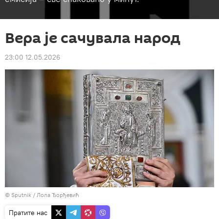
Вера је сачувала народ
23:00 12.05.2026
© Sputnik / Лола Ђорђевић
Пратите нас