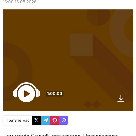
16:00 16.05.2026
1:00:00
Пратите нас
Димитрије Стикић, председник Православног