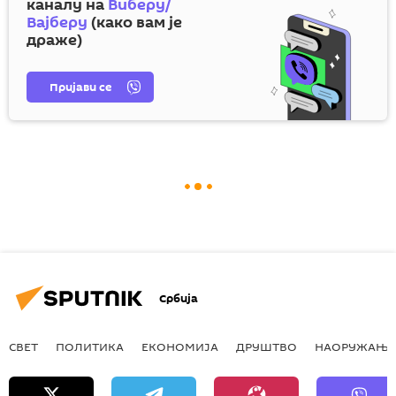
каналу на
Виберу/
Вајберу
(како вам је
драже)
Пријави се
Србија
СВЕТ
ПОЛИТИКА
ЕКОНОМИЈА
ДРУШТВО
НАОРУЖАЊЕ