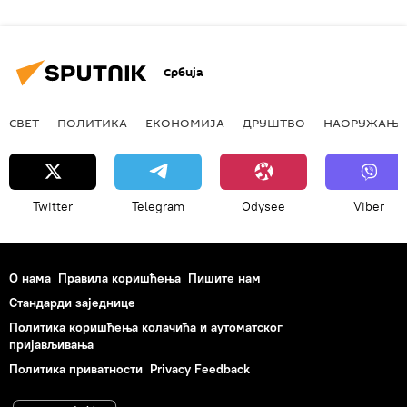
Србија
СВЕТ
ПОЛИТИКА
ЕКОНОМИЈА
ДРУШТВО
НАОРУЖАЊЕ
Twitter
Telegram
Odysee
Viber
О нама
Правила коришћења
Пишите нам
Стандарди заједнице
Политика коришћења колачића и аутоматског
пријављивања
Политика приватности
Privacy Feedback