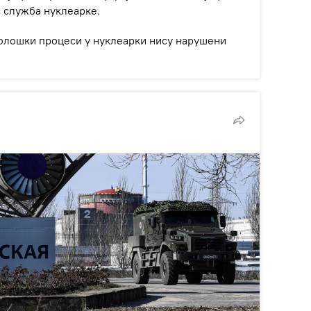
с служба нуклеарке.
хнолошки процеси у нуклеарки нису нарушени