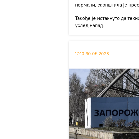
нормали, саопштила је пре
Такође је истакнуто да те
услед напад.
17:10 30.05.2026