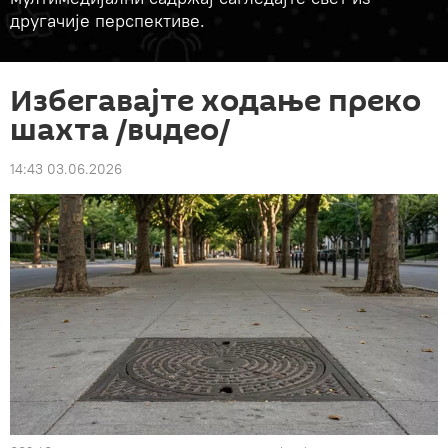
другачије перспективе.
Избегавајте ходање преко
шахта /видео/
14:43 03.06.2026