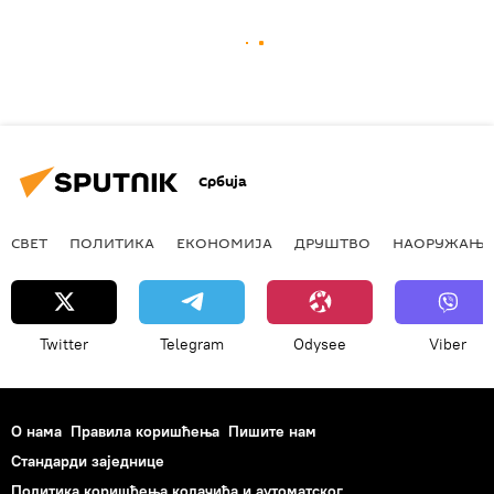
Србија
СВЕТ
ПОЛИТИКА
ЕКОНОМИЈА
ДРУШТВО
НАОРУЖАЊЕ
Twitter
Telegram
Odysee
Viber
О нама
Правила коришћења
Пишите нам
Стандарди заједнице
Политика коришћења колачића и аутоматског