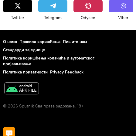
Twitter
Telegram
Odysee
Viber
О нама
Правила коришћења
Пишите нам
Стандарди заједнице
Политика коришћења колачића и аутоматског
пријављивања
Политика приватности
Privacy Feedback
© 2026 Sputnik Сва права задржана. 18+