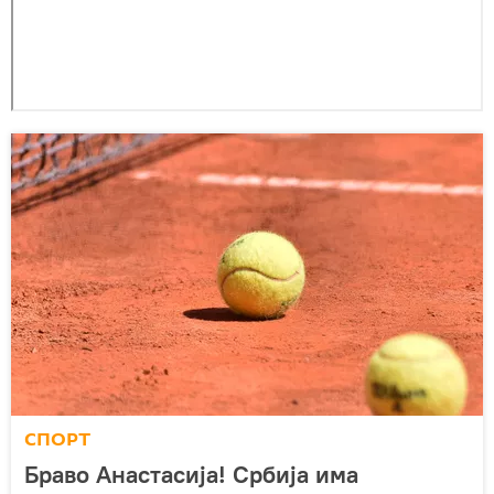
СПОРТ
Браво Анастасија! Србија има