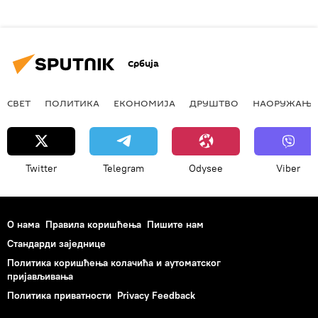
Србија
СВЕТ
ПОЛИТИКА
ЕКОНОМИЈА
ДРУШТВО
НАОРУЖАЊЕ
Twitter
Telegram
Odysee
Viber
О нама
Правила коришћења
Пишите нам
Стандарди заједнице
Политика коришћења колачића и аутоматског
пријављивања
Политика приватности
Privacy Feedback