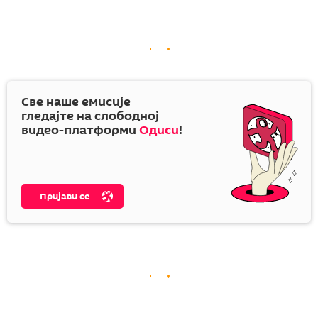
Све наше емисије
гледајте на слободној
видео-платформи
Одиси
!
Пријави се