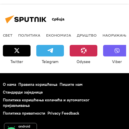
Србија
СВЕТ
ПОЛИТИКА
ЕКОНОМИЈА
ДРУШТВО
НАОРУЖАЊЕ
Twitter
Telegram
Odysee
Viber
О нама
Правила коришћења
Пишите нам
Стандарди заједнице
Политика коришћења колачића и аутоматског
пријављивања
Политика приватности
Privacy Feedback