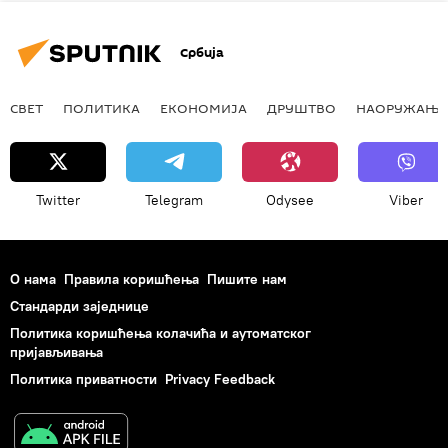
Србија
СВЕТ
ПОЛИТИКА
ЕКОНОМИЈА
ДРУШТВО
НАОРУЖАЊЕ
Twitter
Telegram
Odysee
Viber
О нама
Правила коришћења
Пишите нам
Стандарди заједнице
Политика коришћења колачића и аутоматског
пријављивања
Политика приватности
Privacy Feedback