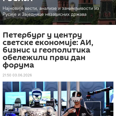
Најновије вести, анализе и занимљивости из
Русије и Заједнице независних држава
Петербург у центру
светске економије: АИ,
бизнис и геополитика
обележили први дан
форума
21:50 03.06.2026