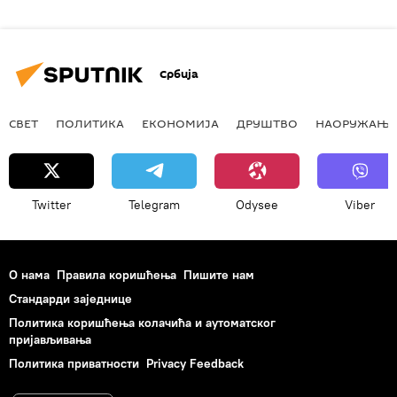
Србија
СВЕТ
ПОЛИТИКА
ЕКОНОМИЈА
ДРУШТВО
НАОРУЖАЊЕ
Twitter
Telegram
Odysee
Viber
О нама
Правила коришћења
Пишите нам
Стандарди заједнице
Политика коришћења колачића и аутоматског
пријављивања
Политика приватности
Privacy Feedback