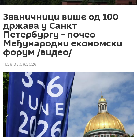
Званичници више од 100
држава у Санкт
Петербургу - почео
Међународни економски
форум /видео/
11:26 03.06.2026