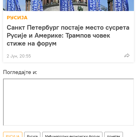
РУСИЈА
Санкт Петербург постаје место сусрета
Русије и Америке: Трампов човек
стиже на форум
2 Јун, 20:55
Погледајте и:
РУСИЈА
Русија
Међународни економски форум
почетак