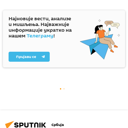
Најновије вести, анализе
и мишљења. Најважније
информације укратко на
нашем
Телеграму
!
Пријави се
Србија