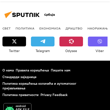
Србија
СВЕТ
ПОЛИТИКА
ЕКОНОМИЈА
ДРУШТВО
НАОРУЖАЊЕ
Twitter
Telegram
Odysee
Viber
О нама
Правила коришћења
Пишите нам
Стандарди заједнице
Политика коришћења колачића и аутоматског
пријављивања
Политика приватности
Privacy Feedback