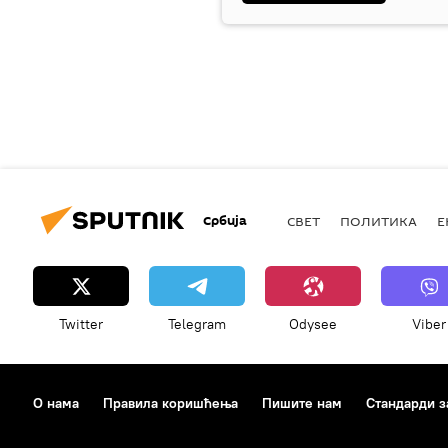
Србија
СВЕТ
ПОЛИТИКА
Е
Twitter
Telegram
Odysee
Viber
О нама
Правила коришћења
Пишите нам
Стандарди з