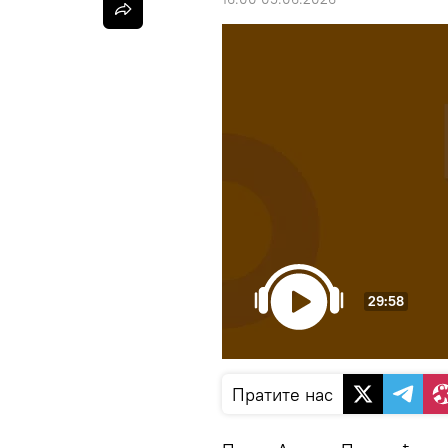
29:58
Пратите нас