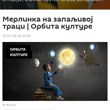
Мерлинка на запаљивој
траци | Орбита културе
10:00 06.06.2026
© Sputnik