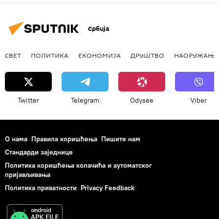
Србија
СВЕТ
ПОЛИТИКА
ЕКОНОМИЈА
ДРУШТВО
НАОРУЖАЊЕ
Twitter
Telegram
Odysee
Viber
О нама
Правила коришћења
Пишите нам
Стандарди заједнице
Политика коришћења колачића и аутоматског
пријављивања
Политика приватности
Privacy Feedback