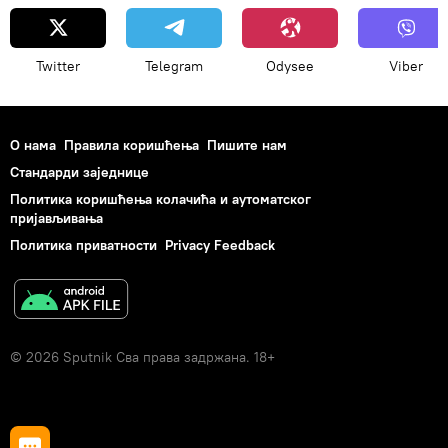
Twitter
Telegram
Odysee
Viber
О нама
Правила коришћења
Пишите нам
Стандарди заједнице
Политика коришћења колачића и аутоматског
пријављивања
Политика приватности
Privacy Feedback
© 2026 Sputnik Сва права задржана. 18+