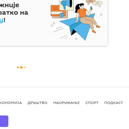
жније
ратко на
у
!
КОНОМИЈА
ДРУШТВО
НАОРУЖАЊЕ
СПОРТ
ПОДКАСТ