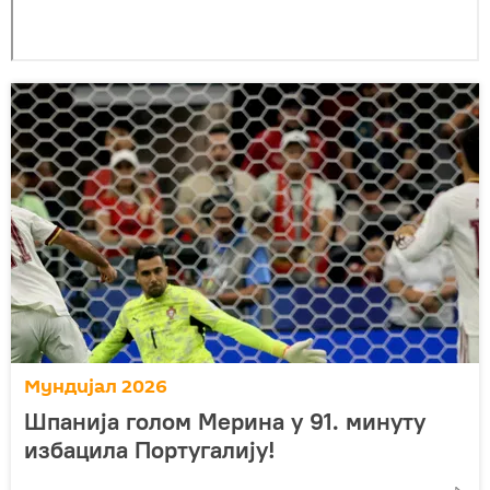
Мундијал 2026
Шпанија голом Мерина у 91. минуту
избацила Португалију!