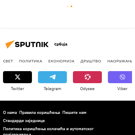
Србија
СВЕТ
ПОЛИТИКА
ЕКОНОМИЈА
ДРУШТВО
НАОРУЖАЊЕ
Twitter
Telegram
Odysee
Viber
О нама
Правила коришћења
Пишите нам
Стандарди заједнице
Политика коришћења колачића и аутоматског
пријављивања