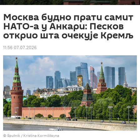
Москва будно прати самит
НАТО-а у Анкари: Песков
открио шта очекује Кремљ
11:56 07.07.2026
© Sputnik / Kristina Kormilitsyna