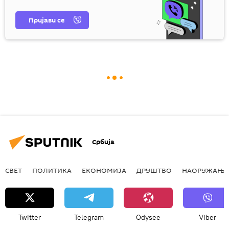
Пријави се
Србија
СВЕТ
ПОЛИТИКА
ЕКОНОМИЈА
ДРУШТВО
НАОРУЖАЊЕ
Twitter
Telegram
Odysee
Viber