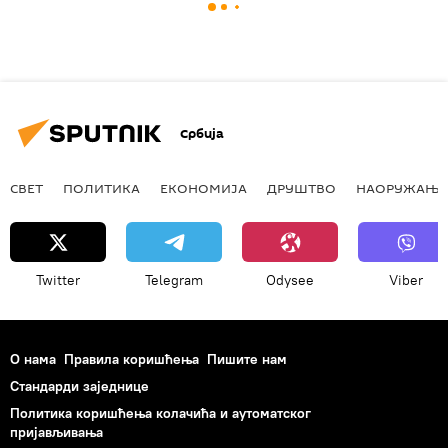
Србија
СВЕТ
ПОЛИТИКА
ЕКОНОМИЈА
ДРУШТВО
НАОРУЖАЊЕ
Twitter
Telegram
Odysee
Viber
О нама
Правила коришћења
Пишите нам
Стандарди заједнице
Политика коришћења колачића и аутоматског
пријављивања