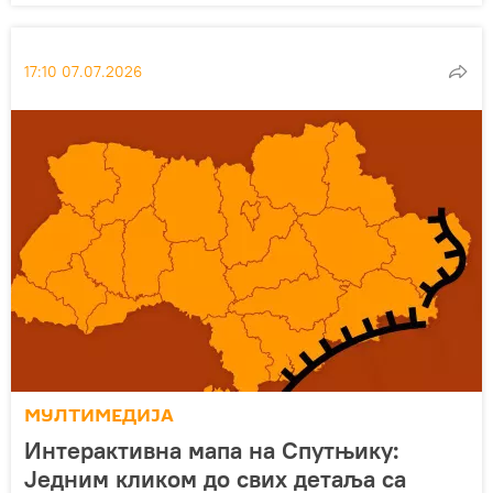
17:10 07.07.2026
МУЛТИМЕДИЈА
Интерактивна мапа на Спутњику:
Једним кликом до свих детаља са