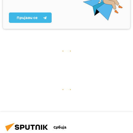
Пријави се
Србија