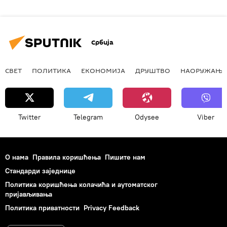
Србија
СВЕТ
ПОЛИТИКА
ЕКОНОМИЈА
ДРУШТВО
НАОРУЖАЊЕ
Twitter
Telegram
Odysee
Viber
О нама
Правила коришћења
Пишите нам
Стандарди заједнице
Политика коришћења колачића и аутоматског
пријављивања
Политика приватности
Privacy Feedback