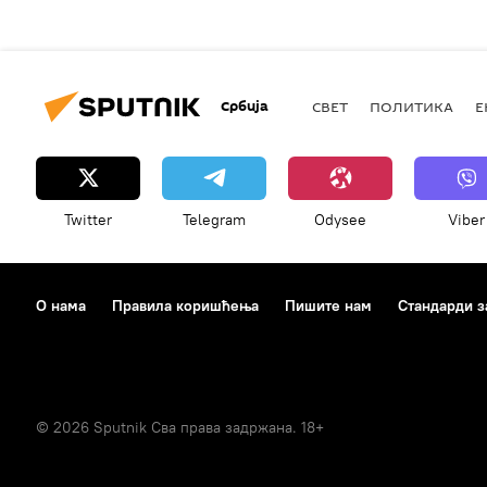
Србија
СВЕТ
ПОЛИТИКА
Е
Twitter
Telegram
Odysee
Viber
О нама
Правила коришћења
Пишите нам
Стандарди з
© 2026 Sputnik Сва права задржана. 18+