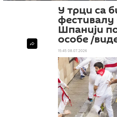
У трци са 
фестивалу
Шпанији п
особе /вид
15:45 08.07.2026