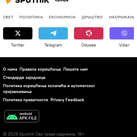
СВЕТ
ПОЛИТИКА
ЕКОНОМИЈА
ДРУШТВО
НАОРУЖАЊЕ
Twitter
Telegram
Odysee
Viber
О нама
Правила коришћења
Пишите нам
Стандарди заједнице
Политика коришћења колачића и аутоматског
пријављивања
Политика приватности
Privacy Feedback
© 2026 Sputnik Сва права задржана. 18+