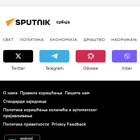
Србија
СВЕТ
ПОЛИТИКА
ЕКОНОМИЈА
ДРУШТВО
НАОРУЖАЊЕ
Twitter
Telegram
Odysee
Viber
О нама
Правила коришћења
Пишите нам
Стандарди заједнице
Политика коришћења колачића и аутоматског
пријављивања
Политика приватности
Privacy Feedback