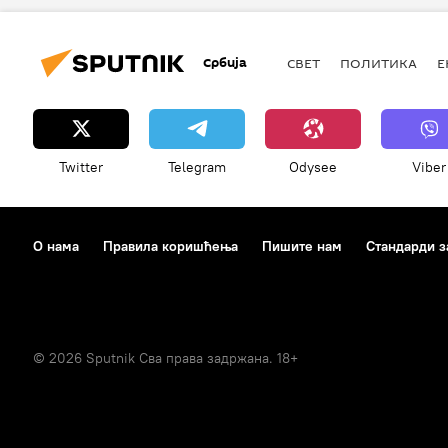
Србија
СВЕТ
ПОЛИТИКА
Е
Twitter
Telegram
Odysee
Viber
О нама
Правила коришћења
Пишите нам
Стандарди з
© 2026 Sputnik Сва права задржана. 18+