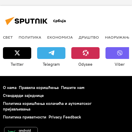
Србија
СВЕТ
ПОЛИТИКА
ЕКОНОМИЈА
ДРУШТВО
НАОРУЖАЊЕ
Twitter
Telegram
Odysee
Viber
О нама
Правила коришћења
Пишите нам
Стандарди заједнице
Политика коришћења колачића и аутоматског
пријављивања
Политика приватности
Privacy Feedback