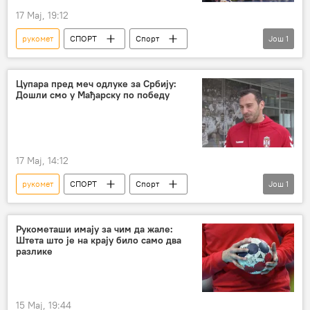
17 Мај, 19:12
рукомет
СПОРТ
Спорт
Још
1
Остали спортови
Цупара пред меч одлуке за Србију:
Дошли смо у Мађарску по победу
17 Мај, 14:12
рукомет
СПОРТ
Спорт
Још
1
Остали спортови
Рукометаши имају за чим да жале:
Штета што је на крају било само два
разлике
15 Мај, 19:44