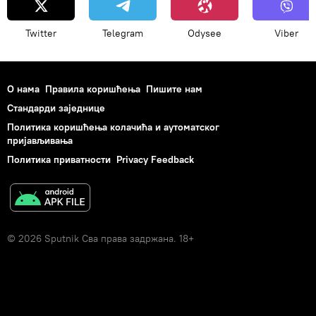
Twitter
Telegram
Odysee
Viber
О нама
Правила коришћења
Пишите нам
Стандарди заједнице
Политика коришћења колачића и аутоматског
пријављивања
Политика приватности
Privacy Feedback
© 2026 Sputnik Сва права задржана. 18+