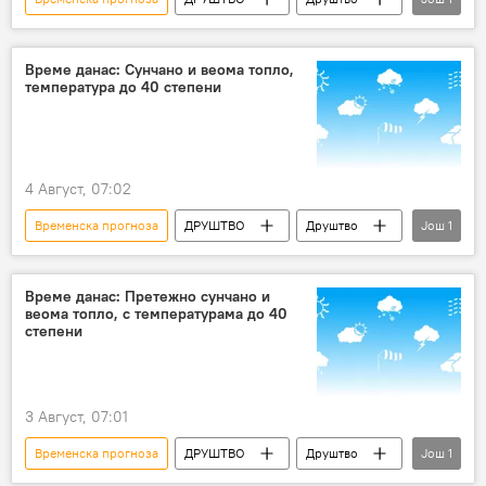
Србија – друштво
Време данас: Сунчано и веома топло,
температура до 40 степени
4 Август, 07:02
Временска прогноза
ДРУШТВО
Друштво
Још
1
Србија – друштво
Време данас: Претежно сунчано и
веома топло, с температурама до 40
степени
3 Август, 07:01
Временска прогноза
ДРУШТВО
Друштво
Још
1
Србија – друштво