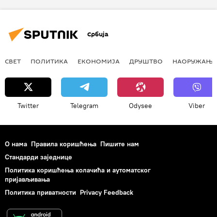
Србија
СВЕТ
ПОЛИТИКА
ЕКОНОМИЈА
ДРУШТВО
НАОРУЖАЊЕ
Twitter
Telegram
Odysee
Viber
О нама
Правила коришћења
Пишите нам
Стандарди заједнице
Политика коришћења колачића и аутоматског
пријављивања
Политика приватности
Privacy Feedback