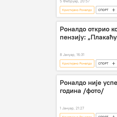
5 Фебруар, 20:57
Кристијано Роналдо
СПОРТ
Роналдо открио к
пензију: „Плакаћу.
8 Јануар, 16:31
Кристијано Роналдо
СПОРТ
Роналдо није успе
година /фото/
1 Јануар, 21:27
Кристијано Роналдо
СПОРТ