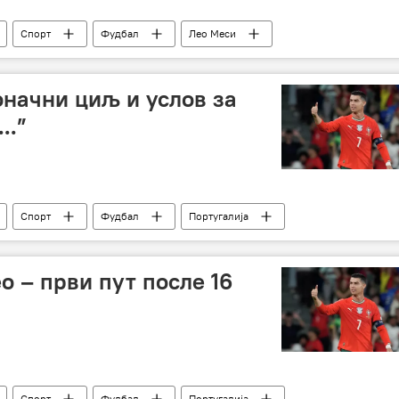
Спорт
Фудбал
Лео Меси
оначни циљ и услов за
..”
Спорт
Фудбал
Португалија
о – први пут после 16
Спорт
Фудбал
Португалија