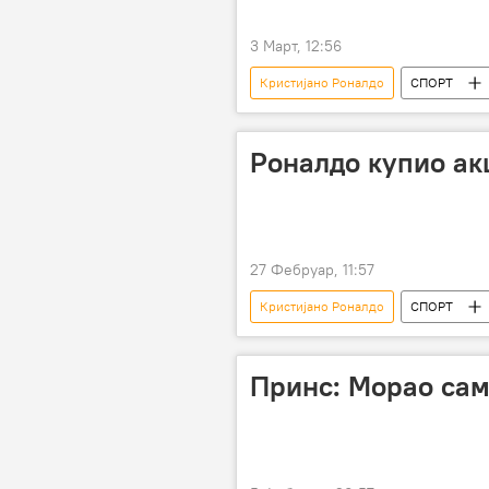
3 Март, 12:56
Кристијано Роналдо
СПОРТ
Роналдо купио ак
27 Фебруар, 11:57
Кристијано Роналдо
СПОРТ
Принс: Морао сам