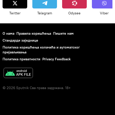
Twitter
Telegram
Odysee
Viber
О нама
Правила коришћења
Пишите нам
Стандарди заједнице
Политика коришћења колачића и аутоматског
пријављивања
Политика приватности
Privacy Feedback
© 2026 Sputnik Сва права задржана. 18+