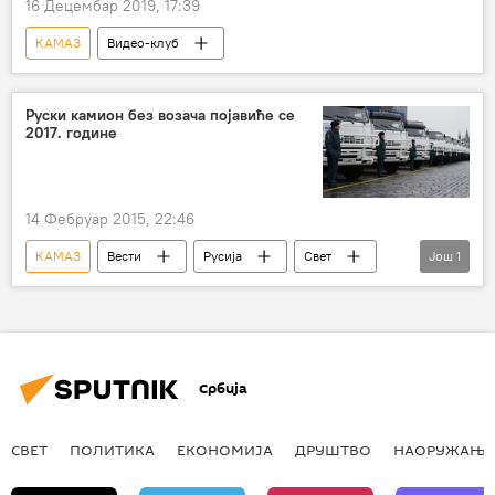
16 Децембар 2019, 17:39
КАМАЗ
Видео-клуб
Руски камион без возача појавиће се
2017. године
14 Фебруар 2015, 22:46
КАМАЗ
Вести
Русија
Свет
Још
1
аутомобилска индустрија
Србија
СВЕТ
ПОЛИТИКА
ЕКОНОМИЈА
ДРУШТВО
НАОРУЖАЊЕ