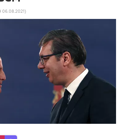
9 06.08.2021
)