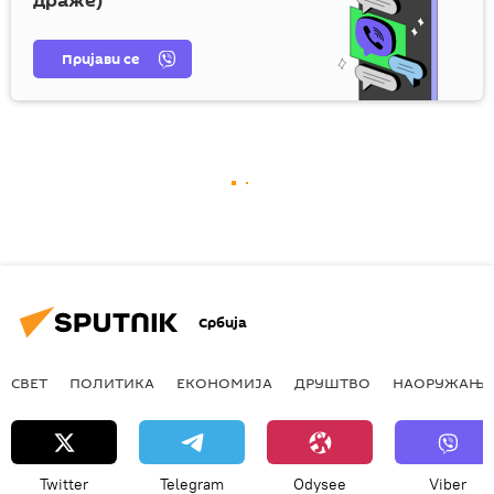
драже)
Пријави се
Србија
СВЕТ
ПОЛИТИКА
ЕКОНОМИЈА
ДРУШТВО
НАОРУЖАЊЕ
Twitter
Telegram
Odysee
Viber