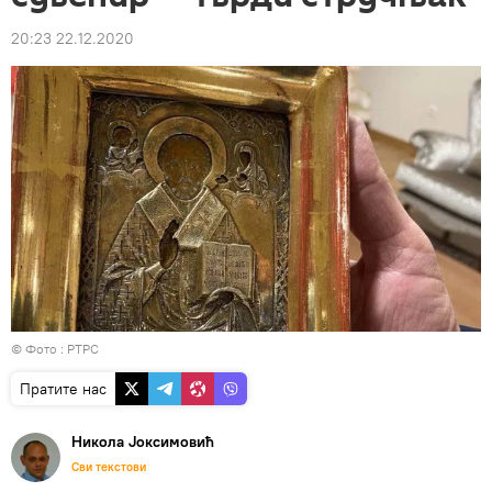
20:23 22.12.2020
© Фото : РТРС
Пратите нас
Никола Јоксимовић
Сви текстови