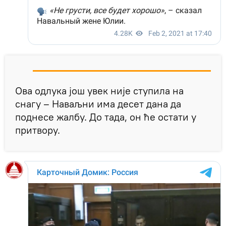
Ова одлука још увек није ступила на
снагу – Наваљни има десет дана да
поднесе жалбу. До тада, он ће остати у
притвору.