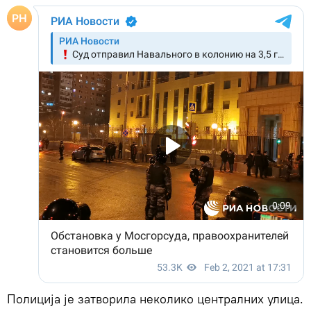
Полиција је затворила неколико централних улица.