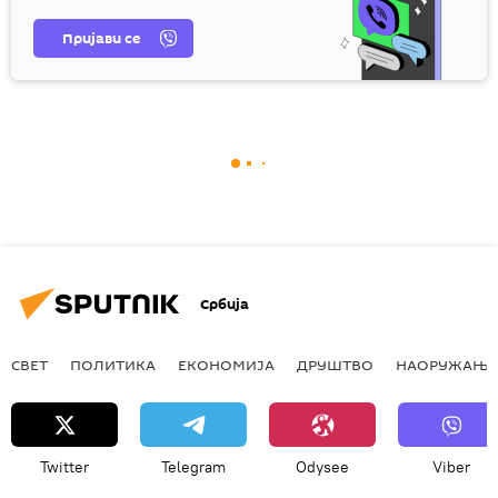
Пријави се
Србија
СВЕТ
ПОЛИТИКА
ЕКОНОМИЈА
ДРУШТВО
НАОРУЖАЊЕ
Twitter
Telegram
Odysee
Viber