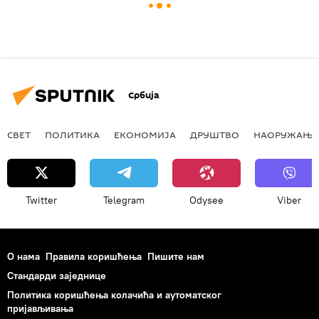
Србија
СВЕТ
ПОЛИТИКА
ЕКОНОМИЈА
ДРУШТВО
НАОРУЖАЊЕ
Twitter
Telegram
Odysee
Viber
О нама
Правила коришћења
Пишите нам
Стандарди заједнице
Политика коришћења колачића и аутоматског
пријављивања