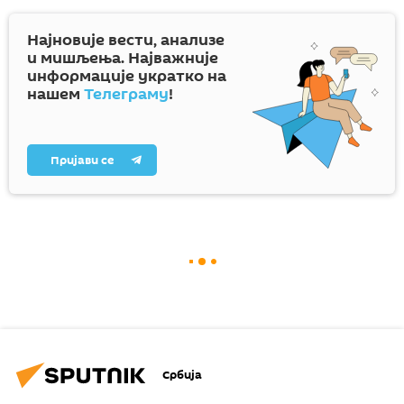
Најновије вести, анализе
и мишљења. Најважније
информације укратко на
нашем
Телеграму
!
Пријави се
Србија