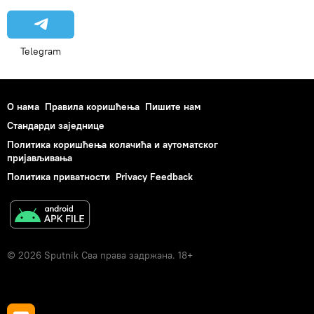
Telegram
О нама
Правила коришћења
Пишите нам
Стандарди заједнице
Политика коришћења колачића и аутоматског
пријављивања
Политика приватности
Privacy Feedback
© 2026 Sputnik Сва права задржана. 18+