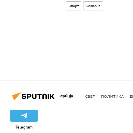
Спорт
Кошарка
Србија
СВЕТ
ПОЛИТИКА
Е
Telegram