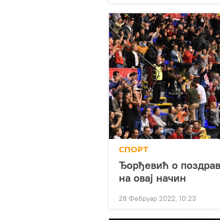
СПОРТ
Ђорђевић о поздрав
на овај начин
28 Фебруар 2022, 10:23