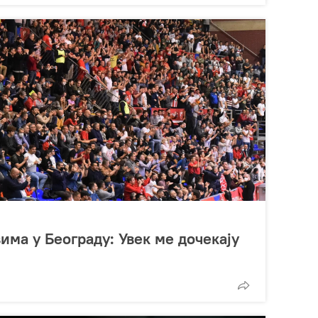
има у Београду: Увек ме дочекају