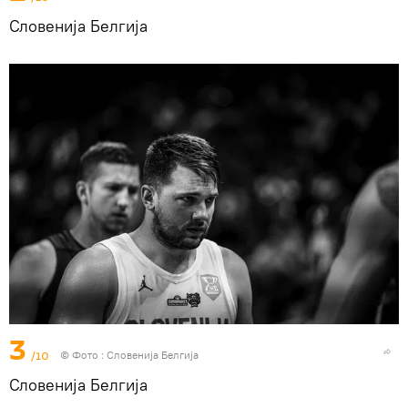
Словенија Белгија
3
/10
© Фото : Словенија Белгија
Словенија Белгија