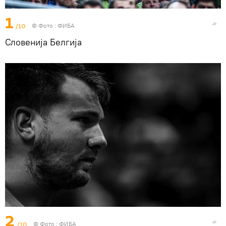
1
/10
© Фото : ФИБА
Словенија Белгија
2
/10
© Фото : ФИБА