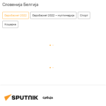
Словенија Белгија
Евробаскет 2022
Евробаскет 2022 – мултимедија
Спорт
Кошарка
Србија