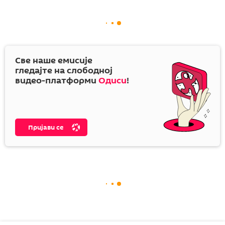
Све наше емисије
гледајте на слободној
видео-платформи
Одиси
!
Пријави се