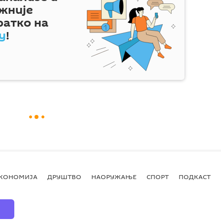
жније
ратко на
у
!
КОНОМИЈА
ДРУШТВО
НАОРУЖАЊЕ
СПОРТ
ПОДКАСТ