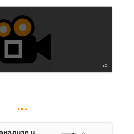
 анализе и