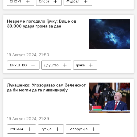
СПОРТ
Спорт
Фудбал
Драгослав Степановић
Невреме погодило Грчку: Више од
30.000 удара грома за дан
19 Август 2024, 21:50
ДРУШТВО
Друштво
Грчка
Невреме
Лукашенко: Упозоравао сам Зеленског
да би могли да га ликвидирају
19 Август 2024, 21:39
РУСИЈА
Русија
Белорусија