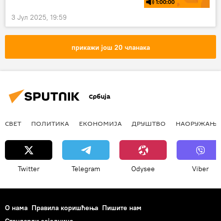
1:00:00
3 Јул 2025, 19:59
прикажи још 20 чланака
Србија
СВЕТ
ПОЛИТИКА
ЕКОНОМИЈА
ДРУШТВО
НАОРУЖАЊЕ
Twitter
Telegram
Odysee
Viber
О нама
Правила коришћења
Пишите нам