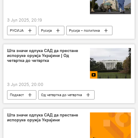
3 Јул 2025, 20:19
РУСИЈА
Русија
Русија – политика
Авганистан
Шта значи одлука САД да престане
испоруке оружја Украјини | Од
четвртка до четвртка
3 Јул 2025, 20:00
Подкаст
Од четвртка до четвртка
Свет
Свет – политика
Шта значи одлука САД да престане
испоруке оружја Украјини